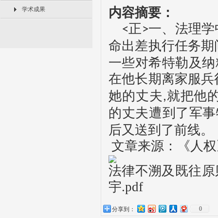
内容摘要：
学术成果
正
一、法理学
<
>
命出差执行任务期
一些对希特勒及纳
在他长期离家服兵
她的丈夫
就把他
,
的丈夫遭到了军事
后又送到了前线。
文章来源：《人权
法律不溯及既往原
宇.pdf
0
分享到：