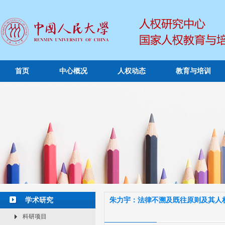
首页
中心概况
人权动态
教育与培训
学术研究
朱力宇：法律不溯及既往原则及其人
科研项目