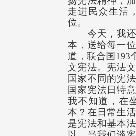
扬宪法精神，
走进民众生活
位。
今天，我还给
本，送给每一
道，联合国
193
文宪法。宪法
国家不同的宪
国家宪法日特
我不知道，在
本？在日常生
是宪法和基本
以，当我们谈