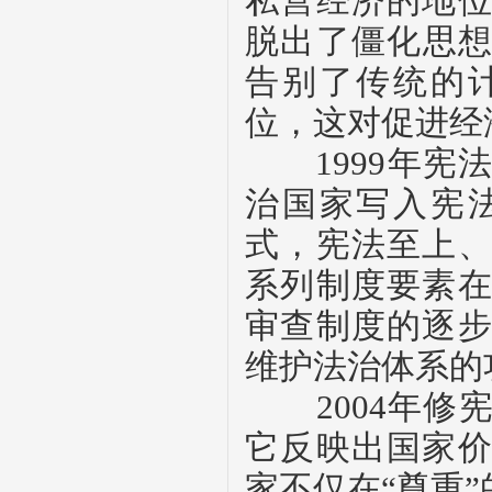
私营经济的地
脱出了僵化思
告别了传统的
位，这对促进经
1999
年宪
治国家写入宪
式，宪法至上
系列制度要素
审查制度的逐
维护法治体系的
2004
年修宪
它反映出国家
家不仅在“尊重