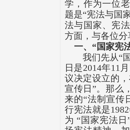
学，作为一位
题是“宪法与国
法与国家、宪
方面，与各位分
一、“国家宪
我们先从“国
日是
2014
年
11
月
议决定设立的，
宣传日”。那么
来的“法制宣传
行宪法就是
1982
为
“国家宪法日