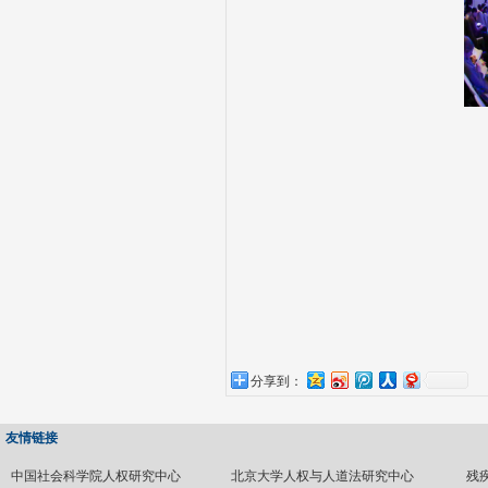
分享到：
友情链接
中国社会科学院人权研究中心
北京大学人权与人道法研究中心
残