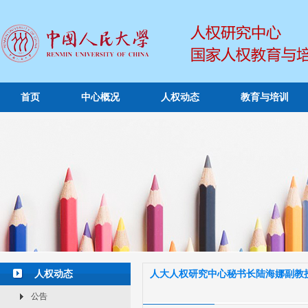
首页
中心概况
人权动态
教育与培训
人权动态
人大人权研究中心秘书长陆海娜副教授
公告