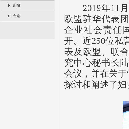
2019
年
11
新闻
专题
欧盟驻华代表
企业社会责任
开。近
250
位私
表及欧盟、联
究中心秘书长
会议，并在关于
探讨和阐述了妇