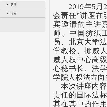
2019
年
5月
新闻
专题
会责任”讲座在
宾邀请的主讲
师、中国纺织
员、北京大学
学教授、挪威
威人权中心高
心秘书长、法
学院人权法方向
本次讲座内
责任的国际法
其在其中的作