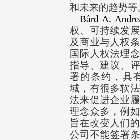
和未来的趋势等
Bård A.
Andre
权、可持续发
及商业与人权
国际人权法理
指导、建议、
署的条约，具
域，有很多软
法来促进企业
理念众多，例
旨在改变人们
公司不能签署