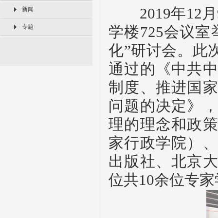
2019年12月
新闻
专题
学楼
725
会议室
化”研讨会。此
通过
的
《中共
制度、推进国
问题的决定》
理的理念和政
家行政学院）
出版社、北京
位共
10余位专