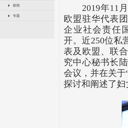
2019
年
11
新闻
专题
欧盟驻华代表
企业社会责任
开。近
250
位私
表及欧盟、联
究中心秘书长
会议，并在关于
探讨和阐述了妇