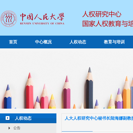
首页
中心概况
人权动态
教育与培训
人权动态
人大人权研究中心秘书长陆海娜副教授
公告