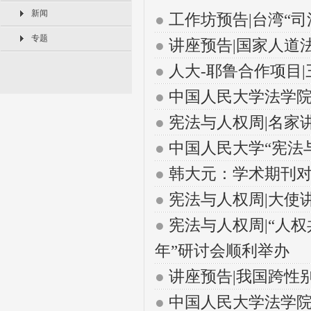
新闻
●
工作坊预告|台湾“
专题
●
讲座预告|国家人道
●
人大-耶鲁合作项目
●
中国人民大学法学院
●
宪法与人权周|名家
●
中国人民大学“宪法
●
韩大元：学术期刊
●
宪法与人权周|大使
●
宪法与人权周|“人
年”研讨会顺利举办
●
讲座预告|我国跨性
●
中国人民大学法学